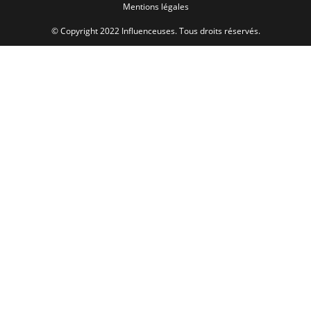
Mentions légales
© Copyright 2022 Influenceuses. Tous droits réservés.